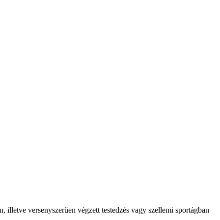
ban, illetve versenyszerűen végzett testedzés vagy szellemi sportágban